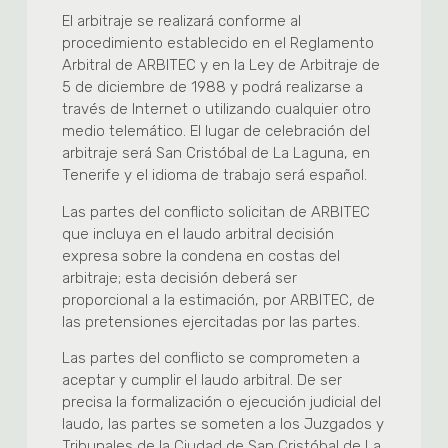
El arbitraje se realizará conforme al
procedimiento establecido en el Reglamento
Arbitral de ARBITEC y en la Ley de Arbitraje de
5 de diciembre de 1988 y podrá realizarse a
través de Internet o utilizando cualquier otro
medio telemático. El lugar de celebración del
arbitraje será San Cristóbal de La Laguna, en
Tenerife y el idioma de trabajo será español.
Las partes del conflicto solicitan de ARBITEC
que incluya en el laudo arbitral decisión
expresa sobre la condena en costas del
arbitraje; esta decisión deberá ser
proporcional a la estimación, por ARBITEC, de
las pretensiones ejercitadas por las partes.
Las partes del conflicto se comprometen a
aceptar y cumplir el laudo arbitral. De ser
precisa la formalización o ejecución judicial del
laudo, las partes se someten a los Juzgados y
Tribunales de la Ciudad de San Cristóbal de La