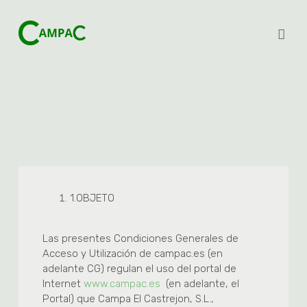
1.
OBJETO
Las presentes Condiciones Generales de
Acceso y Utilización de campac.es (en
adelante CG) regulan el uso del portal de
Internet
www.campac.es
(en adelante, el
Portal) que Campa El Castrejon, S.L.,