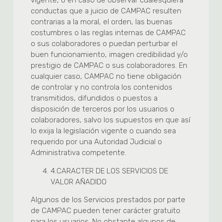
vigente, o en caso de observar cualesquiera
conductas que a juicio de CAMPAC resulten
contrarias a la moral, el orden, las buenas
costumbres o las reglas internas de CAMPAC
o sus colaboradores o puedan perturbar el
buen funcionamiento, imagen credibilidad y/o
prestigio de CAMPAC o sus colaboradores. En
cualquier caso, CAMPAC no tiene obligación
de controlar y no controla los contenidos
transmitidos, difundidos o puestos a
disposición de terceros por los usuarios o
colaboradores, salvo los supuestos en que así
lo exija la legislación vigente o cuando sea
requerido por una Autoridad Judicial o
Administrativa competente.
4.
CARACTER DE LOS SERVICIOS DE
VALOR AÑADIDO
Algunos de los Servicios prestados por parte
de CAMPAC pueden tener carácter gratuito
para los usuarios. No obstante algunos de